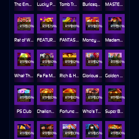
The Empire
Lucky Poker 2
Tomb Treasure
Burlesque 2
MASTER HAHA
RTP
93%
RTP
79%
RTP
88%
RTP
80%
RTP
91%
Rat of Wealth
FEATURE BUY - Golden Pig
FANTASY - SOUTHEAST ASIA
Money Meow
Madame Caroline
RTP
80%
RTP
80%
RTP
82%
RTP
92%
RTP
91%
What The FA
Fa Fa Monkey
Rich & Happy
Glorious Kingdom
Golden Week
RTP
95%
RTP
80%
RTP
80%
RTP
93%
RTP
84%
PS Club
Challenge・Golden Pig
Fortune Teller
Who's The Boss
Super Boom
RTP
86%
RTP
80%
RTP
93%
RTP
95%
RTP
90%