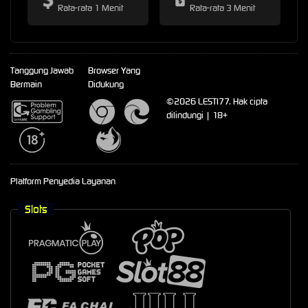
Rata-rata 1 Menit
Rata-rata 3 Menit
Tanggung Jawab
Browser Yang
Bermain
Didukung
©2026 LESTI77. Hak cipta
dilindungi | 18+
Platform Penyedia Layanan
Slots