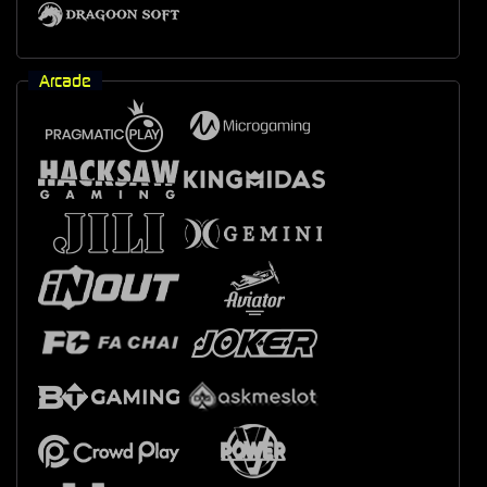
Arcade