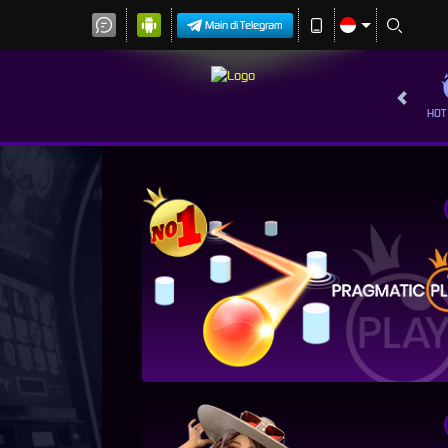
Main di Telegram
HOT