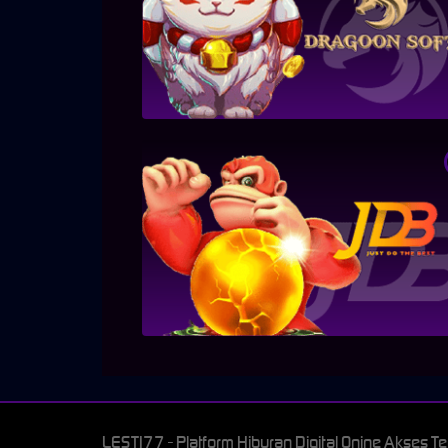
LESTI77 - Platform Hiburan Digital Onine Akses 