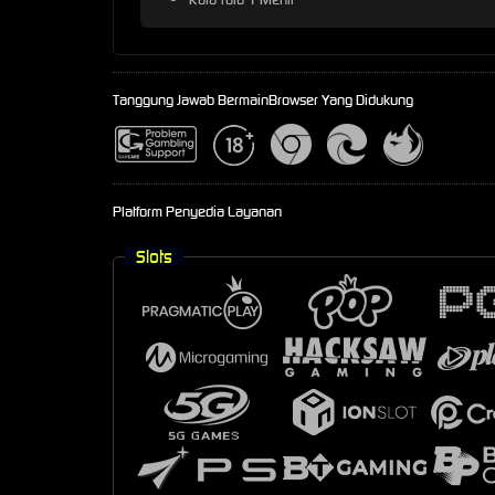
Tanggung Jawab Bermain
Browser Yang Didukung
Platform Penyedia Layanan
Slots