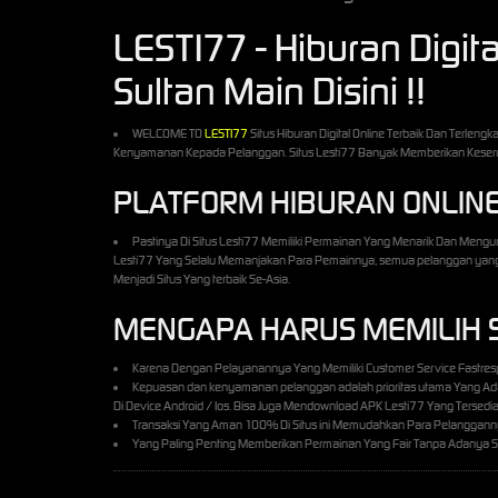
LESTI77 - Hiburan Digit
Sultan Main Disini !!
WELCOME TO
LESTI77
Situs Hiburan Digital Online Terbaik Dan Terlen
Kenyamanan Kepada Pelanggan. Situs Lesti77 Banyak Memberikan Keserua
PLATFORM HIBURAN ONLINE
Pastinya Di Situs Lesti77 Memiliki Permainan Yang Menarik Dan Men
Lesti77 Yang Selalu Memanjakan Para Pemainnya, semua pelanggan yang a
Menjadi Situs Yang terbaik Se-Asia.
MENGAPA HARUS MEMILIH SI
Karena Dengan Pelayanannya Yang Memiliki Customer Service Fastres
Kepuasan dan kenyamanan pelanggan adalah prioritas utama Yang Ada
Di Device Android / Ios. Bisa Juga Mendownload APK Lesti77 Yang Tersedia 
Transaksi Yang Aman 100% Di Situs ini Memudahkan Para Pelanggannya 
Yang Paling Penting Memberikan Permainan Yang Fair Tanpa Adanya S