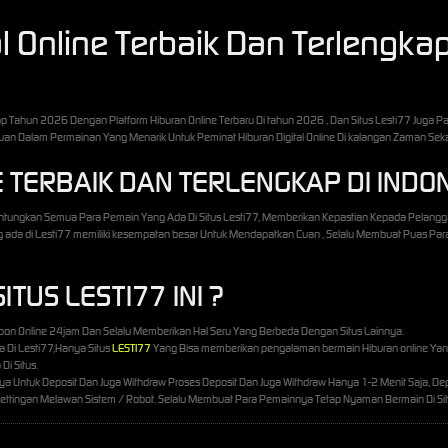
al Online Terbaik Dan Terlengk
gkap Tahun 2026 Dengan Platform Hiburan Online Terbaru Di tahun 2026 , Dan Situs Lesti77 Juga
n Dalam Permainan Yang Menarik Untuk Peminat Hiburan Digital Online Di kalangan Zaman Sek
 TERBAIK DAN TERLENGKAP DI INDO
guntungkan Semua Para Pemain Yang Ada Di Situs Lesti77, Memberikan Kepastian Kepada Pelan
da di Lesti77 memiliki kesempatan besar Untuk Mendapatkan Cuan , Selalu Membuat Puas Para 
TUS LESTI77 INI ?
pon Online 24jam Dan Selalu Memberikan Hal Seru Yang Berbeda Dengan Situs Lainnya.
 Di Lesti77,Hanya Situs
LESTI77
Yang Bisa memberikan pengalaman bermain Hiburan online Ya
Di Situs.
Untuk Deposit Dan Juga Withdraw Proses Deposit Dan Juga Withdraw Hanya 1-2 Menit Saja, Deposi
ettingan Melawan Sistem / Robot. Selalu Membuat Para Pemainnya Tetap Nyaman Bermain Di Si