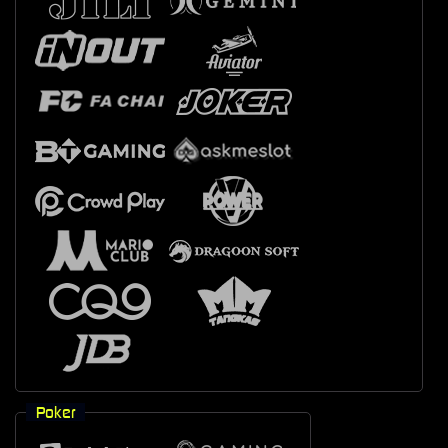
Poker