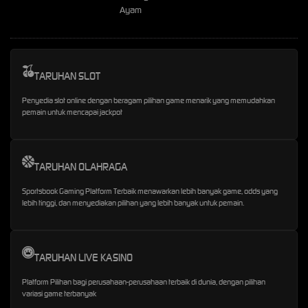
Ayam
TARUHAN SLOT
Penyedia slot online dengan beragam pilihan game menarik yang memudahkan
pemain untuk mencapai jackpot
TARUHAN OLAHRAGA
Sportsbook Gaming Platform Terbaik menawarkan lebih banyak game, odds yang
lebih tinggi, dan menyediakan pilihan yang lebih banyak untuk pemain.
TARUHAN LIVE KASINO
Platform Pilihan bagi perusahaan-perusahaan terbaik di dunia, dengan pilihan
variasi game terbanyak