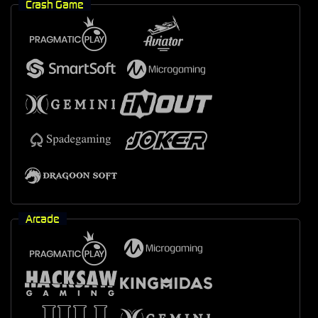
Crash Game
Arcade