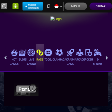
Main di
MASUK
DAFTAR
Telegram
HOT
SLOTS
LIVE
RACE
TOGEL
OLAHRAGA
CRASH
ARCADE
POKER
E-
SABUN
GAMES
CASINO
GAME
SPORTS
AYAM
i