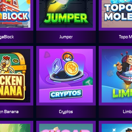
gaBlock
Jumper
Topo M
en Banana
Cryptos
Limb