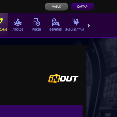
MASUK
DAFTAR
 GAME
ARCADE
POKER
E-SPORTS
SABUNG AYAM
PROMOSI