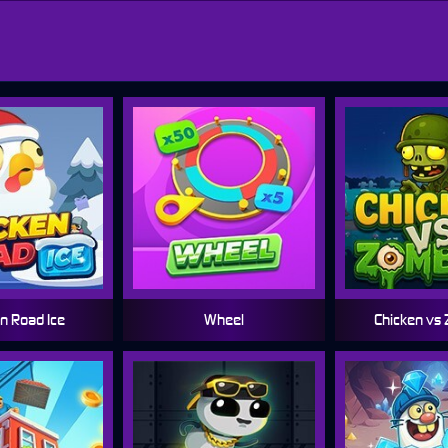
n Road Ice
Wheel
Chicken vs